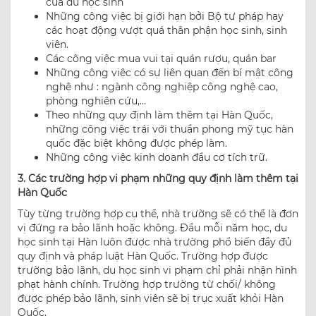
của du học sinh
Những công việc bị giới hạn bởi Bộ tư pháp hay
các hoạt động vượt quá thân phận học sinh, sinh
viên.
Các công việc mua vui tại quán rượu, quán bar
Những công việc có sự liên quan đến bí mật công
nghệ như : ngành công nghiệp công nghệ cao,
phòng nghiên cứu,…
Theo những quy định làm thêm tại Hàn Quốc,
những công việc trái với thuần phong mỹ tục hàn
quốc đặc biệt không được phép làm.
Những công việc kinh doanh đầu cơ tích trữ.
3. Các trường hợp vi phạm những quy định làm thêm tại
Hàn Quốc
Tùy từng trường hợp cụ thể, nhà trường sẽ có thể là đơn
vị đứng ra bảo lãnh hoặc không. Đầu mỗi năm học, du
học sinh tại Hàn luôn được nhà trường phổ biến đầy đủ
quy định và pháp luật Hàn Quốc. Trường hợp được
trường bảo lãnh, du học sinh vi phạm chỉ phải nhận hình
phạt hành chính. Trường hợp trường từ chối/ không
được phép bảo lãnh, sinh viên sẽ bị trục xuất khỏi Hàn
Quốc.