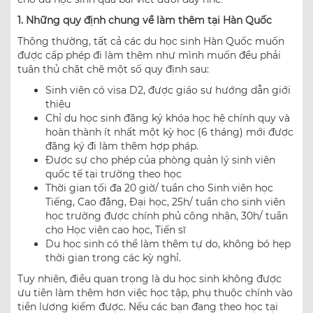
1. Những quy định chung về làm thêm tại Hàn Quốc
Thông thường, tất cả các du học sinh Hàn Quốc muốn
được cấp phép đi làm thêm như mình muốn đều phải
tuân thủ chặt chẽ một số quy định sau:
Sinh viên có visa D2, được giáo sư hướng dẫn giới
thiệu
Chỉ du học sinh đăng ký khóa học hệ chính quy và
hoàn thành ít nhất một kỳ học (6 tháng) mới được
đăng ký đi làm thêm hợp pháp.
Được sự cho phép của phòng quản lý sinh viên
quốc tế tại trường theo học
Thời gian tối đa 20 giờ/ tuần cho Sinh viên học
Tiếng, Cao đẳng, Đại học, 25h/ tuần cho sinh viên
học trường được chính phủ công nhận, 30h/ tuần
cho Học viên cao học, Tiến sĩ
Du học sinh có thể làm thêm tự do, không bó hẹp
thời gian trong các kỳ nghỉ.
Tuy nhiên, điều quan trọng là du học sinh không được
ưu tiên làm thêm hơn việc học tập, phụ thuộc chính vào
tiền lương kiếm được. Nếu các bạn đang theo học tại