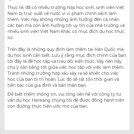
Thực tế, đã có nhiều trường hợp học sinh, sinh viên Việt
Nam bị trục xuất về nước vì vi phạm chính sách làm
thêm. Việc này không những ảnh hưởng đến cá nhân
các bạn mà còn ảnh hưởng tới uy tín của nhà trường và
nhiều sinh viên Việt Nam khác có mục đích du học thực
sự.
Trên đây là những quy định làm thêm tại Hàn Quốc mà
du học sinh cần biết. Lưu ý rằng mục đích chính của bạn
tới đây là để học tập và trau dồi kiến thức. Vậy nên hãy
chú ý cân bằng tốt giữa việc học tập với việc làm thêm.
Tránh những trường hợp xấu xảy ra sẽ khiến cho việc
học của bạn bị trì hoãn. Lúc đó sẽ rất tốn thời gian và
tiền bạc của gia đình và bản thân bạn.
Để biết thêm thông tin, vui lòng liên hệ với công ty tư
vấn du học Hankang chúng tôi để được đồng hành trên
con đường thực hiện ước mơ của bạn.