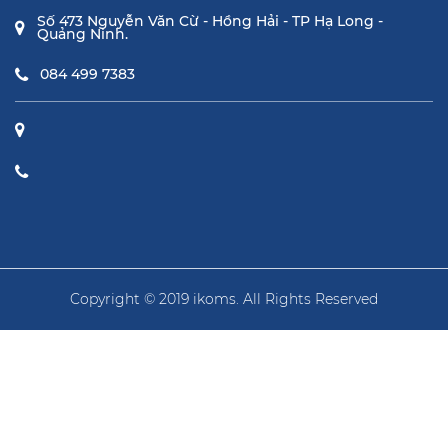
Số 473 Nguyễn Văn Cừ - Hồng Hải - TP Hạ Long -
Quảng Ninh.
084 499 7383
Copyright © 2019 ikoms. All Rights Reserved