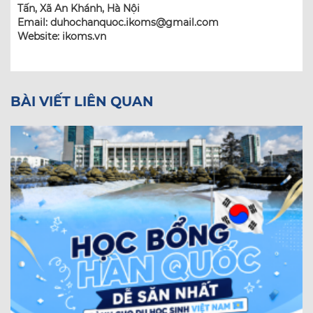
Tấn, Xã An Khánh, Hà Nội
Email: duhochanquoc.ikoms@gmail.com
Website: ikoms.vn
BÀI VIẾT LIÊN QUAN