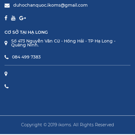
duhochanquoc.ikoms@gmail.com
CƠ SỞ TẠI HẠ LONG
Số 473 Nguyễn Văn Cừ - Hồng Hải - TP Hạ Long -
Quảng Ninh.
084 499 7383
Copyright © 2019 ikoms. All Rights Reserved