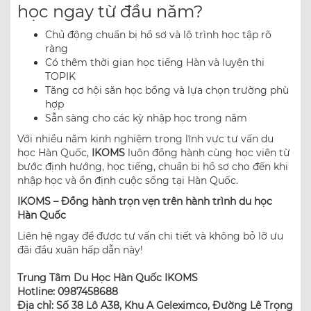
học ngay từ đầu năm?
Chủ động chuẩn bị hồ sơ và lộ trình học tập rõ
ràng
Có thêm thời gian học tiếng Hàn và luyện thi
TOPIK
Tăng cơ hội săn học bổng và lựa chọn trường phù
hợp
Sẵn sàng cho các kỳ nhập học trong năm
Với nhiều năm kinh nghiệm trong lĩnh vực tư vấn du
học Hàn Quốc,
IKOMS
luôn đồng hành cùng học viên từ
bước định hướng, học tiếng, chuẩn bị hồ sơ cho đến khi
nhập học và ổn định cuộc sống tại Hàn Quốc.
IKOMS – Đồng hành trọn vẹn trên hành trình du học
Hàn Quốc
Liên hệ ngay để được tư vấn chi tiết và không bỏ lỡ ưu
đãi đầu xuân hấp dẫn này!
Trung Tâm Du Học Hàn Quốc IKOMS
Hotline: 0987458688
Địa chỉ: Số 38 Lô A38, Khu A Geleximco, Đường Lê Trọng