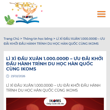
Nhảy
đến
nội
dung
>
>
Trang Chủ
Thông tin học bổng
LÌ XÌ ĐẦU XUÂN 1.000.000Đ – ƯU
ĐÃI KHỞI ĐẦU HÀNH TRÌNH DU HỌC HÀN QUỐC CÙNG IKOMS
LÌ XÌ ĐẦU XUÂN 1.000.000Đ – ƯU ĐÃI KHỞI
ĐẦU HÀNH TRÌNH DU HỌC HÀN QUỐC
CÙNG IKOMS
23/02/2026
LÌ XÌ ĐẦU XUÂN 1.000.000Đ – ƯU ĐÃI KHỞI ĐẦU HÀNH
TRÌNH DU HỌC HÀN QUỐC CÙNG IKOMS