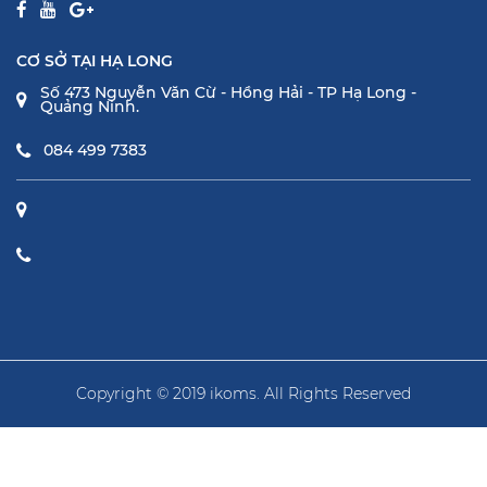
CƠ SỞ TẠI HẠ LONG
Số 473 Nguyễn Văn Cừ - Hồng Hải - TP Hạ Long -
Quảng Ninh.
084 499 7383
Copyright © 2019 ikoms. All Rights Reserved