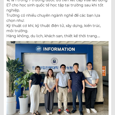
학 là 1 trong 7 trường được ưu tiên xét cấp visa lao động
E7 cho học sinh quốc tế học tập tại trường sau khi tốt
nghiệp.
Trường có nhiều chuyên ngành nghề để các bạn lựa
chọn như:
Kỹ thuật cơ khí, kỹ thuật điện tử, xây dựng, kiến trúc,
môi trường.
Hàng không, du lịch, khách sạn, thiết kế thời trang....