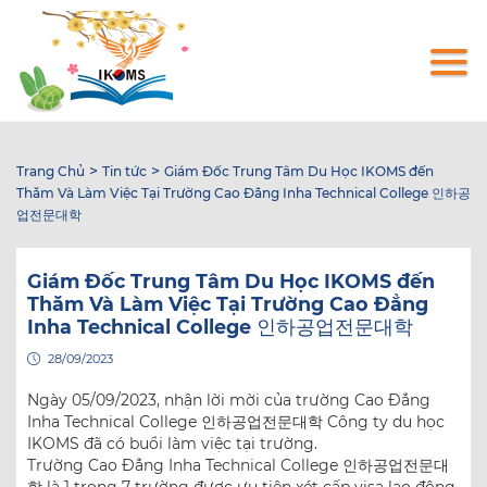
Nhảy
đến
nội
dung
>
>
Trang Chủ
Tin tức
Giám Đốc Trung Tâm Du Học IKOMS đến
Thăm Và Làm Việc Tại Trường Cao Đẳng Inha Technical College 인하공
업전문대학
Giám Đốc Trung Tâm Du Học IKOMS đến
Thăm Và Làm Việc Tại Trường Cao Đẳng
Inha Technical College 인하공업전문대학
28/09/2023
Ngày 05/09/2023, nhận lời mời của trường Cao Đẳng
Inha Technical College 인하공업전문대학 Công ty du học
IKOMS đã có buổi làm việc tại trường.
Trường Cao Đẳng Inha Technical College 인하공업전문대