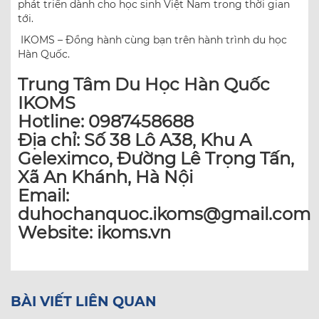
phát triển dành cho học sinh Việt Nam trong thời gian
tới.
IKOMS – Đồng hành cùng bạn trên hành trình du học
Hàn Quốc.
Trung Tâm Du Học Hàn Quốc
IKOMS
Hotline: 0987458688
Địa chỉ: Số 38 Lô A38, Khu A
Geleximco, Đường Lê Trọng Tấn,
Xã An Khánh, Hà Nội
Email:
duhochanquoc.ikoms@gmail.com
Website: ikoms.vn
BÀI VIẾT LIÊN QUAN