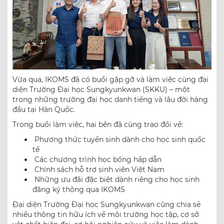
Vừa qua, IKOMS đã có buổi gặp gỡ và làm việc cùng đại
diện Trường Đại học Sungkyunkwan (SKKU) – một
trong những trường đại học danh tiếng và lâu đời hàng
đầu tại Hàn Quốc.
Trong buổi làm việc, hai bên đã cùng trao đổi về:
Phương thức tuyển sinh dành cho học sinh quốc
tế
Các chương trình học bổng hấp dẫn
Chính sách hỗ trợ sinh viên Việt Nam
Những ưu đãi đặc biệt dành riêng cho học sinh
đăng ký thông qua IKOMS
Đại diện Trường Đại học Sungkyunkwan cũng chia sẻ
nhiều thông tin hữu ích về môi trường học tập, cơ sở