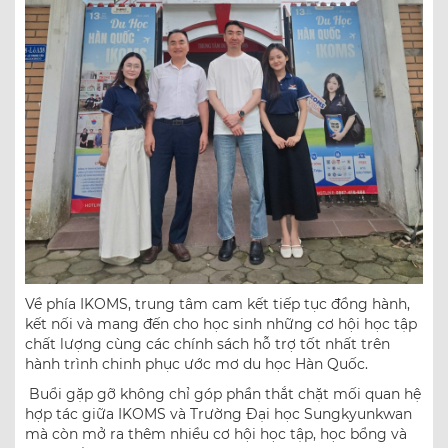
Về phía IKOMS, trung tâm cam kết tiếp tục đồng hành,
kết nối và mang đến cho học sinh những cơ hội học tập
chất lượng cùng các chính sách hỗ trợ tốt nhất trên
hành trình chinh phục ước mơ du học Hàn Quốc.
Buổi gặp gỡ không chỉ góp phần thắt chặt mối quan hệ
hợp tác giữa IKOMS và Trường Đại học Sungkyunkwan
mà còn mở ra thêm nhiều cơ hội học tập, học bổng và