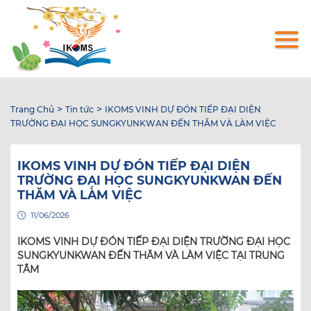
Nhảy
đến
nội
dung
>
>
Trang Chủ
Tin tức
IKOMS VINH DỰ ĐÓN TIẾP ĐẠI DIỆN
TRƯỜNG ĐẠI HỌC SUNGKYUNKWAN ĐẾN THĂM VÀ LÀM VIỆC
IKOMS VINH DỰ ĐÓN TIẾP ĐẠI DIỆN
TRƯỜNG ĐẠI HỌC SUNGKYUNKWAN ĐẾN
THĂM VÀ LÀM VIỆC
11/06/2026
IKOMS VINH DỰ ĐÓN TIẾP ĐẠI DIỆN TRƯỜNG ĐẠI HỌC
SUNGKYUNKWAN ĐẾN THĂM VÀ LÀM VIỆC TẠI TRUNG
TÂM