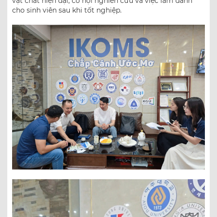
vật chất hiện đại, cơ hội nghiên cứu và việc làm dành
cho sinh viên sau khi tốt nghiệp.