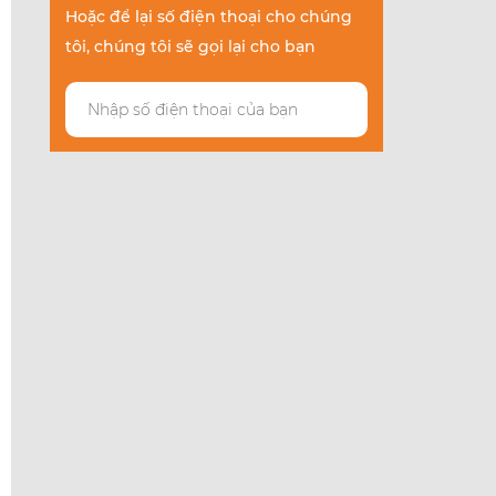
Hoặc để lại số điện thoại cho chúng
tôi, chúng tôi sẽ gọi lại cho bạn