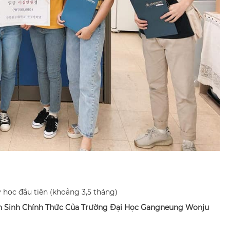
ỳ học đầu tiên (khoảng 3,5 tháng)
n Sinh Chính Thức Của Trường Đại Học Gangneung Wonju