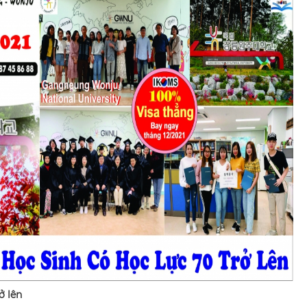
ở lên