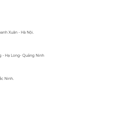
anh Xuân - Hà Nội.
g - Hạ Long- Quảng Ninh
ắc Ninh.