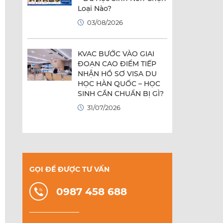
Loại Nào?
03/08/2026
KVAC BƯỚC VÀO GIAI
ĐOẠN CAO ĐIỂM TIẾP
NHẬN HỒ SƠ VISA DU
HỌC HÀN QUỐC – HỌC
SINH CẦN CHUẨN BỊ GÌ?
31/07/2026
GỌI ĐỂ ĐƯỢC TƯ VẤN
0987 458 688