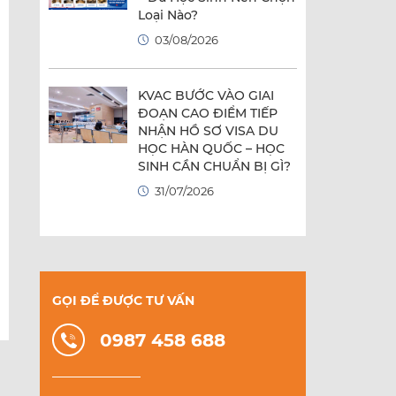
Loại Nào?
03/08/2026
KVAC BƯỚC VÀO GIAI
ĐOẠN CAO ĐIỂM TIẾP
NHẬN HỒ SƠ VISA DU
HỌC HÀN QUỐC – HỌC
SINH CẦN CHUẨN BỊ GÌ?
31/07/2026
GỌI ĐỂ ĐƯỢC TƯ VẤN
0987 458 688