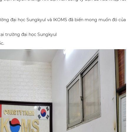
rường đại học Sungkyul và IKOMS đã biến mong muốn đó của
tại trường đại học Sungkyul
ốc.