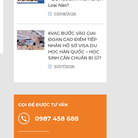
Loại Nào?
03/08/2026
KVAC BƯỚC VÀO GIAI
ĐOẠN CAO ĐIỂM TIẾP
NHẬN HỒ SƠ VISA DU
HỌC HÀN QUỐC – HỌC
SINH CẦN CHUẨN BỊ GÌ?
31/07/2026
GỌI ĐỂ ĐƯỢC TƯ VẤN
0987 458 688