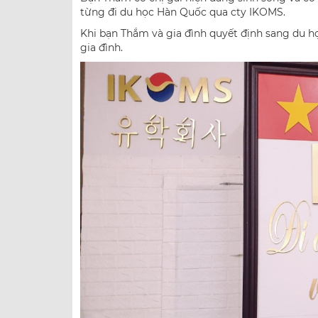
từng đi du học Hàn Quốc qua cty IKOMS.
Khi bạn Thắm và gia đình quyết định sang du h
gia đình.