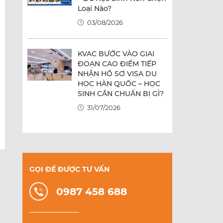
Loại Nào?
03/08/2026
KVAC BƯỚC VÀO GIAI
ĐOẠN CAO ĐIỂM TIẾP
NHẬN HỒ SƠ VISA DU
HỌC HÀN QUỐC – HỌC
SINH CẦN CHUẨN BỊ GÌ?
31/07/2026
GỌI ĐỂ ĐƯỢC TƯ VẤN
0987 458 688