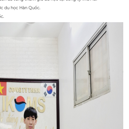
ớc du học Hàn Quốc.
c.