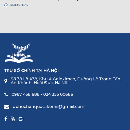
06/08/2026
TRỤ SỞ CHÍNH TẠI HÀ NỘI
Số 38 Lô A38, Khu A Geleximco, Đường Lê Trọng Tấn,
An Khánh, Hoài Đức, Hà Nội
0987 458 688 - 024 355 00686
duhochanquoc.ikoms@gmail.com