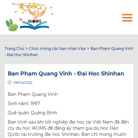
Nhảy
đến
nội
dung
>
>
Trang Chủ
Chúc mừng các bạn nhận Visa
Bạn Phạm Quang Vinh
- Đại Học Shinhan
Bạn Phạm Quang Vinh - Đại Học Shinhan
08/04/2022
Bạn Phạm Quang Vinh
Sinh năm: 1997
Quê quán: Quảng Bình
Bạn Vinh sau khi tốt nghiệp đại học tại Việt Nam đã đến
cty du học IKOMS để đăng ký tham gia du học Hàn
QUốc tại trường đại học Shinhan. Bạn chỉ mong muốn