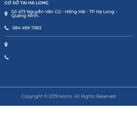
CƠ SỞ TẠI HẠ LONG
Số 473 Nguyễn Văn Cừ - Hồng Hải - TP Hạ Long -
Quảng Ninh.
084 499 7383
Copyright © 2019 ikoms. All Rights Reserved