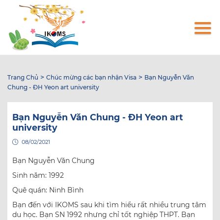
Nhảy
đến
nội
dung
>
>
Trang Chủ
Chúc mừng các bạn nhận Visa
Bạn Nguyễn Văn
Chung - ĐH Yeon art university
Bạn Nguyễn Văn Chung - ĐH Yeon art
university
08/02/2021
Bạn Nguyễn Văn Chung
Sinh năm: 1992
Quê quán: Ninh Bình
Bạn đến với IKOMS sau khi tìm hiểu rất nhiều trung tâm
du học. Bạn SN 1992 nhưng chỉ tốt nghiệp THPT. Bạn