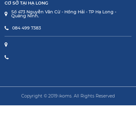
CƠ SỞ TẠI HẠ LONG
Số 473 Nguyễn Văn Cừ - Hồng Hải - TP Hạ Long -
Quảng Ninh.
084 499 7383
Copyright © 2019 ikoms. All Rights Reserved