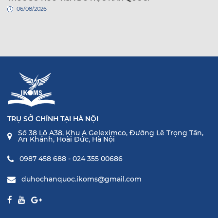
06/08/2026
TRỤ SỞ CHÍNH TẠI HÀ NỘI
Số 38 Lô A38, Khu A Geleximco, Đường Lê Trọng Tấn,
An Khánh, Hoài Đức, Hà Nội
0987 458 688 - 024 355 00686
duhochanquoc.ikoms@gmail.com