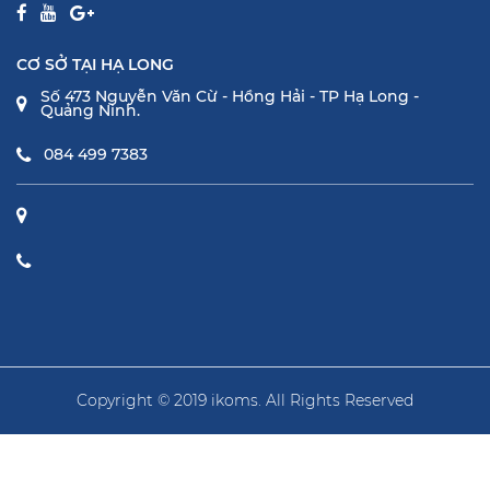
CƠ SỞ TẠI HẠ LONG
Số 473 Nguyễn Văn Cừ - Hồng Hải - TP Hạ Long -
Quảng Ninh.
084 499 7383
Copyright © 2019 ikoms. All Rights Reserved