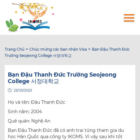
Nhảy
đến
nội
dung
>
>
Trang Chủ
Chúc mừng các bạn nhận Visa
Bạn Đậu Thanh Đức
Trường Seojeong College 서정대학교
Bạn Đậu Thanh Đức Trường Seojeong
College 서정대학교
23/03/2023
Họ và tên: Đậu Thanh Đức
Sinh năm: 2004
Quê quán: Nghệ An
Bạn Đậu Thanh Đức đã có anh trai từng tham gia du
học Hàn Quốc qua công ty IKOMS. Vì vậy sau khi tốt