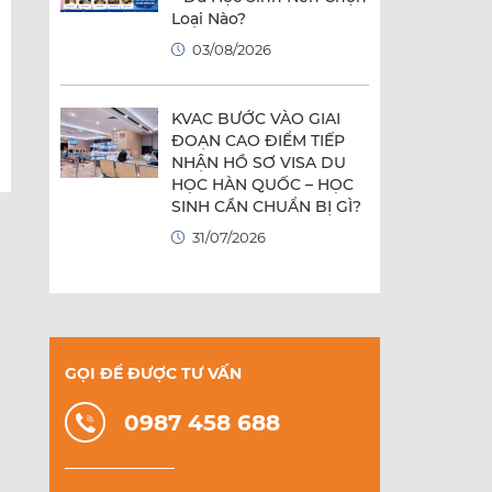
Loại Nào?
03/08/2026
KVAC BƯỚC VÀO GIAI
ĐOẠN CAO ĐIỂM TIẾP
NHẬN HỒ SƠ VISA DU
HỌC HÀN QUỐC – HỌC
SINH CẦN CHUẨN BỊ GÌ?
31/07/2026
GỌI ĐỂ ĐƯỢC TƯ VẤN
0987 458 688