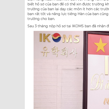
biết hồ sơ của bạn để có thể xin được trường 
trường của bạn lại dạy các môn ít hơn các tr
bạn rất tốt và năng lực tiếng Hàn của bạn cũng
trường cho bạn.
Sau 3 tháng nộp hồ sơ tại IKOMS bạn đã nhận đư