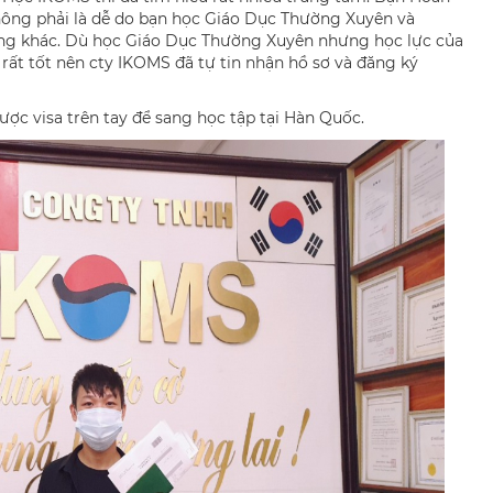
không phải là dễ do bạn học Giáo Dục Thường Xuyên và
ường khác. Dù học Giáo Dục Thường Xuyên nhưng học lực của
 rất tốt nên cty IKOMS đã tự tin nhận hồ sơ và đăng ký
ợc visa trên tay để sang học tập tại Hàn Quốc.