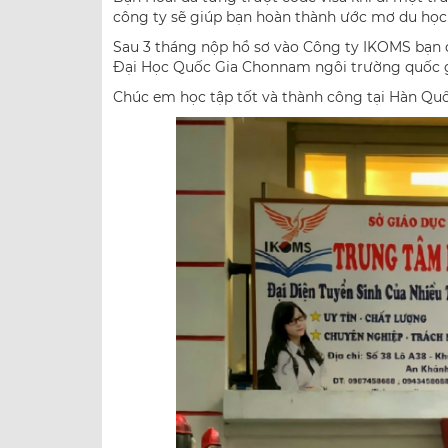
công ty sẽ giúp bạn hoàn thành ước mơ du học
Sau 3 tháng nộp hồ sơ vào Công ty IKOMS bạn đ
Đại Học Quốc Gia Chonnam ngôi trường quốc g
Chúc em học tập tốt và thành công tại Hàn Quố