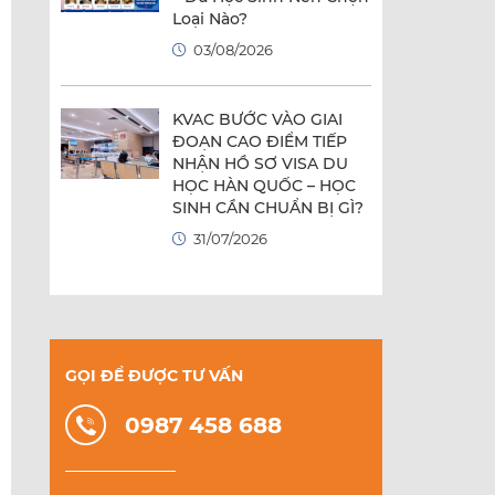
Loại Nào?
03/08/2026
KVAC BƯỚC VÀO GIAI
ĐOẠN CAO ĐIỂM TIẾP
NHẬN HỒ SƠ VISA DU
HỌC HÀN QUỐC – HỌC
SINH CẦN CHUẨN BỊ GÌ?
31/07/2026
GỌI ĐỂ ĐƯỢC TƯ VẤN
0987 458 688