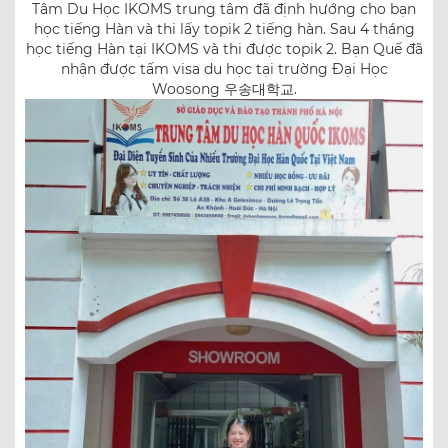
Tâm Du Học IKOMS trung tâm đã định hướng cho bạn
học tiếng Hàn và thi lấy topik 2 tiếng hàn. Sau 4 tháng
học tiếng Hàn tại IKOMS và thi được topik 2. Bạn Quế đã
nhận được tấm visa du học tại trường Đại Học
Woosong 우송대학교.