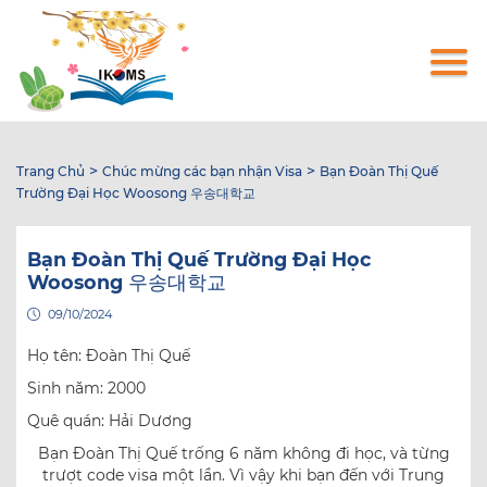
Nhảy
đến
nội
dung
>
>
Trang Chủ
Chúc mừng các bạn nhận Visa
Bạn Đoàn Thị Quế
Trường Đại Học Woosong 우송대학교
Bạn Đoàn Thị Quế Trường Đại Học
Woosong 우송대학교
09/10/2024
Họ tên: Đoàn Thị Quế
Sinh năm: 2000
Quê quán: Hải Dương
Bạn Đoàn Thị Quế trống 6 năm không đi học, và từng
trượt code visa một lần. Vì vậy khi bạn đến với Trung