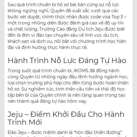
Sau quá trình chuẩn bị hồ sơ bài bản cùng sự nỗ lực
không ngừng nghỉ, Quyên đã xuất sắc vượt qua các
bước xét duyệt, chính thức nhận được code visa Top 3 –
một trong những diện được đánh giá cao về độ uy tín
và chất lượng. Trường Cao đẳng Du lịch Jeju được biết
đến là đơn vị đào tạo chuyên sâu về lĩnh vực du lịch,
khách sạn và dịch vụ, nổi bật với chương trình học hiện
đại và định hướng thực hành thực tế.
Hành Trình Nỗ Lực Đáng Tự Hào
Trong suốt quá trình chuẩn bị, IKOMS đã đồng hành
cùng Quyên từ những ngày đầu định hướng ngành học,
lựa chọn trường phù hợp cho đến từng bước hoàn thiện
hồ sơ. Sự nghiêm túc, tinh thần cầu tiến và thái độ học
tập bền bỉ của Quyên chính là nền tảng quan trọng tạo
nên thành quả đáng tự hào hôm nay.
Jeju – Điểm Khởi Đầu Cho Hành
Trình Mới
Đảo Jeju – được mệnh danh là “hòn đảo thiên đường”