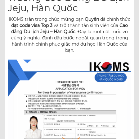
Jeju, Hàn Quốc
IKOMS trân trọng chúc mừng bạn
Quyên
đã chính thức
đạt code visa Top 3
và trở thành tân sinh viên của
Cao
đẳng Du lịch Jeju – Hàn Quốc
. Đây là một cột mốc vô
cùng ý nghĩa, đánh dấu bước ngoặt quan trọng trong
hành trình chinh phục giấc mơ du học Hàn Quốc của
bạn.