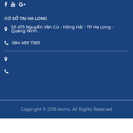
CƠ SỞ TẠI HẠ LONG
Số 473 Nguyễn Văn Cừ - Hồng Hải - TP Hạ Long -
Quảng Ninh.
084 499 7383
Copyright © 2019 ikoms. All Rights Reserved