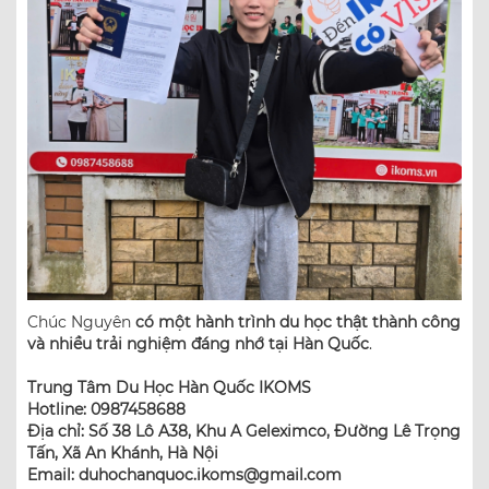
Chúc Nguyên
có một hành trình du học thật thành công
và nhiều trải nghiệm đáng nhớ tại Hàn Quốc
.
Trung Tâm Du Học Hàn Quốc IKOMS
Hotline: 0987458688
Địa chỉ: Số 38 Lô A38, Khu A Geleximco, Đường Lê Trọng
Tấn, Xã An Khánh, Hà Nội
Email: duhochanquoc.ikoms@gmail.com