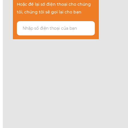
Hoặc để lại số điện thoại cho chúng
tôi, chúng tôi sẽ gọi lại cho bạn