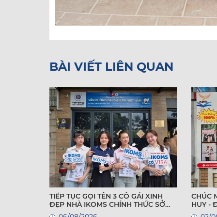
BÀI VIẾT LIÊN QUAN
TIẾP TỤC GỌI TÊN 3 CÔ GÁI XINH
CHÚC 
ĐẸP NHÀ IKOMS CHÍNH THỨC SỞ
HUY -
HỮU VISA DU HỌC HÀN QUỐC!
QUỐC
06/08/2026
02/0