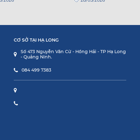
CƠ SỞ TẠI HẠ LONG
Số 473 Nguyễn Văn Cừ - Hồng Hải - TP Hạ Long
- Quảng Ninh.
084 499 7383