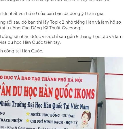
lợi nhất với hồ sơ của bạn bạn đã đồng ý tham gia.
g rồi sau đó bạn thi lấy Topik 2 nhỏ tiếng Hàn và làm hồ sơ
 tại trường Cao Đẳng Kỹ Thuật Gyeoongi.
 tưởng sẽ nhận được visa, chỉ sau gần 5 tháng học tập và làm
isa du học Hàn Quốc trên tay.
h công tại Hàn Quốc.