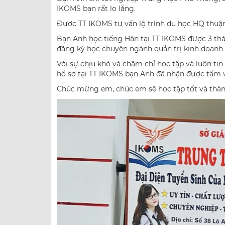
IKOMS bạn rất lo lắng.
Được TT IKOMS tư vấn lộ trình du học HQ thuận 
Bạn Anh học tiếng Hàn tại TT IKOMS được 3 thán
đăng ký học chuyên ngành quản trị kinh doanh
Với sự chịu khó và chăm chỉ học tập và luôn tin
hồ sơ tại TT IKOMS bạn Anh đã nhận được tấm v
Chúc mừng em, chúc em sẽ học tập tốt và thàn