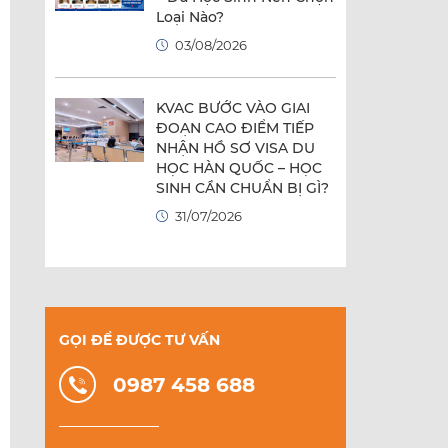
Loại Nào?
03/08/2026
KVAC BƯỚC VÀO GIAI
ĐOẠN CAO ĐIỂM TIẾP
NHẬN HỒ SƠ VISA DU
HỌC HÀN QUỐC – HỌC
SINH CẦN CHUẨN BỊ GÌ?
31/07/2026
GỌI ĐỂ ĐƯỢC TƯ VẤN
0987 458 688