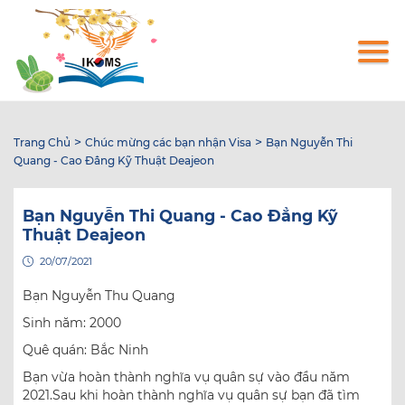
Nhảy
đến
nội
dung
>
>
Trang Chủ
Chúc mừng các bạn nhận Visa
Bạn Nguyễn Thi
Quang - Cao Đẳng Kỹ Thuật Deajeon
Bạn Nguyễn Thi Quang - Cao Đẳng Kỹ
Thuật Deajeon
20/07/2021
Bạn Nguyễn Thu Quang
Sinh năm: 2000
Quê quán: Bắc Ninh
Bạn vừa hoàn thành nghĩa vụ quân sự vào đầu năm
2021.Sau khi hoàn thành nghĩa vụ quân sự bạn đã tìm