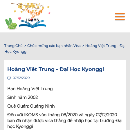
Nhảy
đến
nội
dung
>
>
Trang Chủ
Chúc mừng các bạn nhận Visa
Hoàng Việt Trung - Đại
Học Kyonggi
Hoàng Việt Trung - Đại Học Kyonggi
07/12/2020
Bạn Hoàng Việt Trung
Sình năm 2002
Quê Quán: Quảng Ninh
Đến với IKOMS vào tháng 08/2020 và ngày 07/12/2020
bạn đã nhận được visa thẳng để nhập học tại trường Đại
học Kyonggi